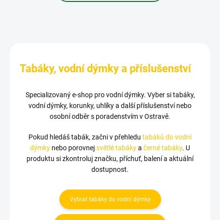
Tabáky, vodní dýmky a příslušenství
Specializovaný e-shop pro vodní dýmky. Vyber si tabáky,
vodní dýmky, korunky, uhlíky a další příslušenství nebo
osobní odběr s poradenstvím v Ostravě.
Pokud hledáš tabák, začni v přehledu
tabáků do vodní
dýmky
nebo porovnej
světlé tabáky
a
černé tabáky
. U
produktu si zkontroluj značku, příchuť, balení a aktuální
dostupnost.
Vybrat tabáky do vodní dýmky