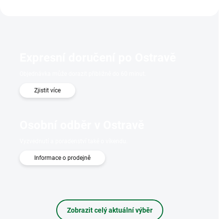
Expresní doručení po Ostravě
Objednávka může dorazit přibližně do 60 minut.
Zjistit více
Osobní odběr v Ostravě
Vyzvednutí a poradenství také o víkendu.
Informace o prodejně
Zobrazit celý aktuální výběr