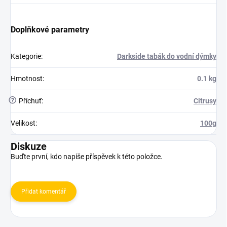
Doplňkové parametry
Kategorie
:
Darkside tabák do vodní dýmky
Hmotnost
:
0.1 kg
?
Příchuť
:
Citrusy
Velikost
:
100g
Diskuze
Buďte první, kdo napíše příspěvek k této položce.
Přidat komentář