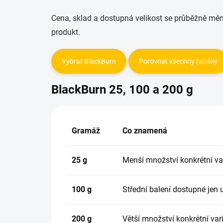
Cena, sklad a dostupná velikost se průběžně měn
produkt.
Vybrat BlackBurn
Porovnat všechny tabáky
BlackBurn 25, 100 a 200 g
Gramáž
Co znamená
25 g
Menší množství konkrétní var
100 g
Střední balení dostupné jen u
200 g
Větší množství konkrétní var