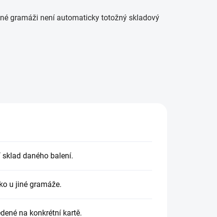
jiné gramáži není automaticky totožný skladový
í sklad daného balení.
ko u jiné gramáže.
dené na konkrétní kartě.