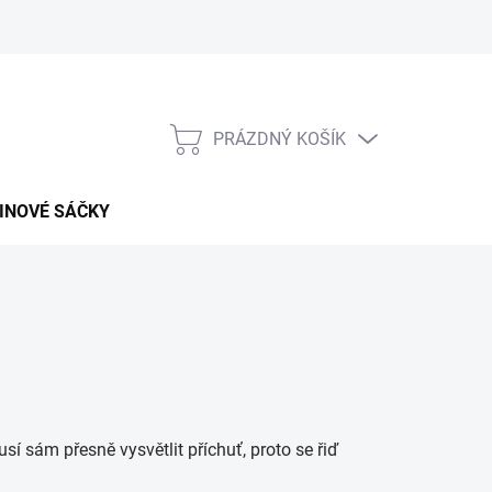
PRÁZDNÝ KOŠÍK
NÁKUPNÍ
KOŠÍK
INOVÉ SÁČKY
sám přesně vysvětlit příchuť, proto se řiď