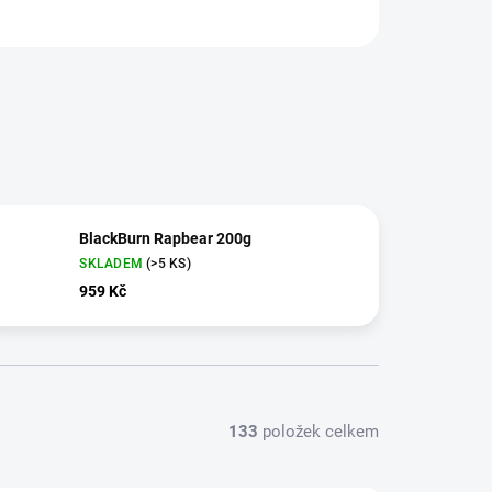
BlackBurn Rapbear 200g
SKLADEM
(>5 KS)
959 Kč
133
položek celkem