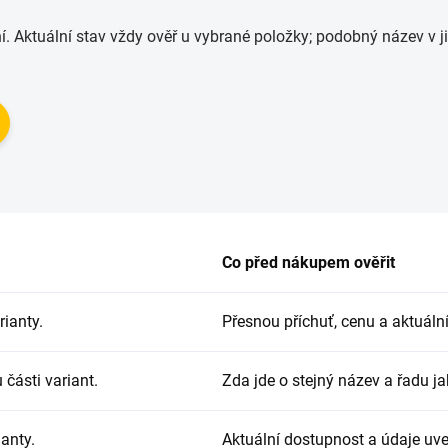
í. Aktuální stav vždy ověř u vybrané položky; podobný název v 
Co před nákupem ověřit
ianty.
Přesnou příchuť, cenu a aktuáln
 části variant.
Zda jde o stejný název a řadu ja
ianty.
Aktuální dostupnost a údaje uve