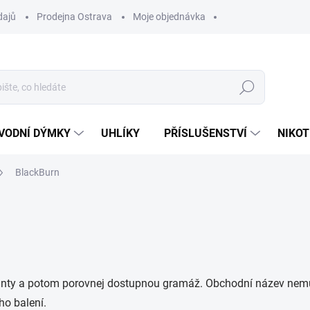
dajů
Prodejna Ostrava
Moje objednávka
Hledat
VODNÍ DÝMKY
UHLÍKY
PŘÍSLUŠENSTVÍ
NIKOT
BlackBurn
ty a potom porovnej dostupnou gramáž. Obchodní název nemusí 
ho balení.