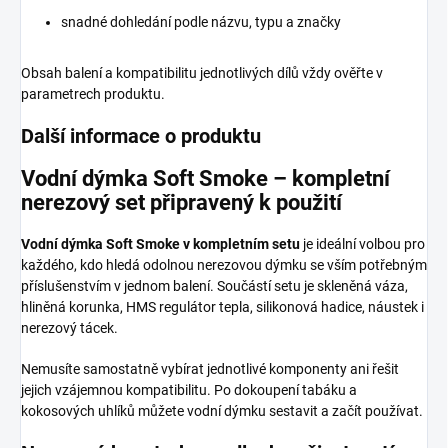
snadné dohledání podle názvu, typu a značky
Obsah balení a kompatibilitu jednotlivých dílů vždy ověřte v
parametrech produktu.
Další informace o produktu
Vodní dýmka Soft Smoke – kompletní
nerezový set připravený k použití
Vodní dýmka Soft Smoke v kompletním setu
je ideální volbou pro
každého, kdo hledá odolnou nerezovou dýmku se vším potřebným
příslušenstvím v jednom balení. Součástí setu je skleněná váza,
hliněná korunka, HMS regulátor tepla, silikonová hadice, náustek i
nerezový tácek.
Nemusíte samostatně vybírat jednotlivé komponenty ani řešit
jejich vzájemnou kompatibilitu. Po dokoupení tabáku a
kokosových uhlíků můžete vodní dýmku sestavit a začít používat.