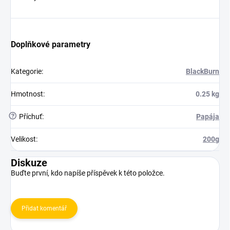
Doplňkové parametry
Kategorie
:
BlackBurn
Hmotnost
:
0.25 kg
?
Příchuť
:
Papája
Velikost
:
200g
Diskuze
Buďte první, kdo napíše příspěvek k této položce.
Přidat komentář