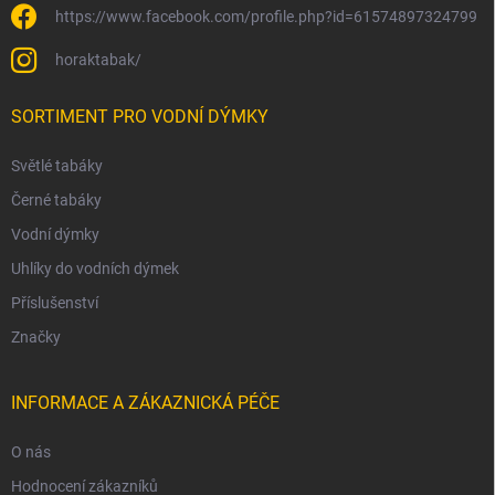
https://www.facebook.com/profile.php?id=61574897324799
horaktabak/
SORTIMENT PRO VODNÍ DÝMKY
Světlé tabáky
Černé tabáky
Vodní dýmky
Uhlíky do vodních dýmek
Příslušenství
Značky
INFORMACE A ZÁKAZNICKÁ PÉČE
O nás
Hodnocení zákazníků