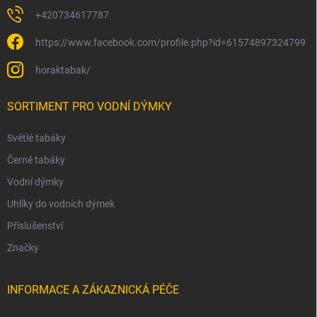
+420734617787
https://www.facebook.com/profile.php?id=61574897324799
horaktabak/
SORTIMENT PRO VODNÍ DÝMKY
Světlé tabáky
Černé tabáky
Vodní dýmky
Uhlíky do vodních dýmek
Příslušenství
Značky
INFORMACE A ZÁKAZNICKÁ PÉČE