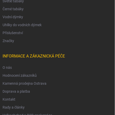
Světlé tabáky
Černé tabáky
Vodní dýmky
Uhlíky do vodních dýmek
Příslušenství
Značky
INFORMACE A ZÁKAZNICKÁ PÉČE
O nás
Hodnocení zákazníků
Kamenná prodejna Ostrava
Doprava a platba
Kontakt
Rady a články