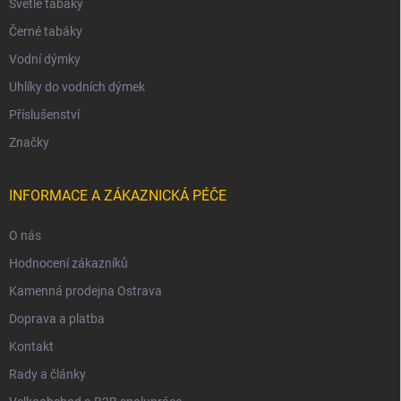
Světlé tabáky
Černé tabáky
Vodní dýmky
Uhlíky do vodních dýmek
Příslušenství
Značky
INFORMACE A ZÁKAZNICKÁ PÉČE
O nás
Hodnocení zákazníků
Kamenná prodejna Ostrava
Doprava a platba
Kontakt
Rady a články