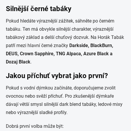
Silnější černé tabáky
Pokud hledáte výraznější zážitek, sáhněte po černém
tabáku. Ten má obvykle silnější charakter, výraznější
tabákový základ a delší chuťový dozvuk. Na Horák Tabák
patří mezi hlavní černé značky
Darkside, BlackBurn,
DEUS, Crown Sapphire, TNG Alpaca, Azure Black a
Dozaj Black
.
Jakou příchuť vybrat jako první?
Pokud s vodní dýmkou začínáte, doporučujeme zvolit
ovocnou nebo svěží příchuť. Pro zkušenější dýmkaře
dávají větší smysl silnější dark blend tabáky, ledové mixy
nebo výraznější sladké profily.
Dobrá první volba může být: