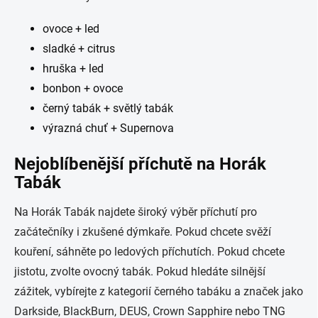
ovoce + led
sladké + citrus
hruška + led
bonbon + ovoce
černý tabák + světlý tabák
výrazná chuť + Supernova
Nejoblíbenější příchutě na Horák
Tabák
Na Horák Tabák najdete široký výběr příchutí pro
začátečníky i zkušené dýmkaře. Pokud chcete svěží
kouření, sáhněte po ledových příchutích. Pokud chcete
jistotu, zvolte ovocný tabák. Pokud hledáte silnější
zážitek, vybírejte z kategorií černého tabáku a značek jako
Darkside, BlackBurn, DEUS, Crown Sapphire nebo TNG