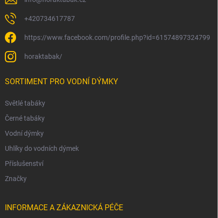
+420734617787
https://www.facebook.com/profile.php?id=61574897324799
horaktabak/
SORTIMENT PRO VODNÍ DÝMKY
Světlé tabáky
Černé tabáky
Vodní dýmky
Uhlíky do vodních dýmek
Příslušenství
Značky
INFORMACE A ZÁKAZNICKÁ PÉČE