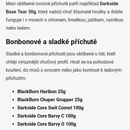
Mezi oblíbené ovocné příchutě patří například
Darkside
Base Tear 30g
, který nabízí chuť šťavnaté hrušky a dobře
funguje i v mixech s citronem, limetkou, jablkem, vanilkou
nebo ledem.
Bonbonové a sladké příchutě
Sladké a bonbonové příchutě jsou oblíbené u lidí, kteří
chtějí výraznější chuťový profil. Hodí se na pohodové
kouření, do mixů s ovocem nebo jako kontrast k ledovým
příchutím.
BlackBurn Haribon 25g
BlackBurn Chuper Grupper 25g
Darkside Core Swit Comet 100g
Darkside Core Barvy C 100g
Darkside Core Barvy O 100g