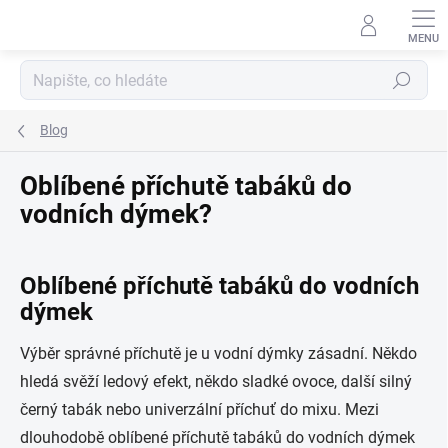
Přejít
na
obsah
Hledat
Blog
Oblíbené příchutě tabáků do
vodních dýmek?
Oblíbené příchutě tabáků do vodních
dýmek
Výběr správné příchutě je u vodní dýmky zásadní. Někdo
hledá svěží ledový efekt, někdo sladké ovoce, další silný
černý tabák nebo univerzální příchuť do mixu. Mezi
dlouhodobě oblíbené příchutě tabáků do vodních dýmek