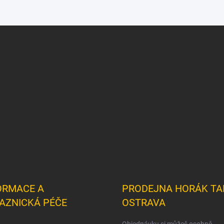
ORMACE A
PRODEJNA HORÁK TA
AZNICKÁ PÉČE
OSTRAVA