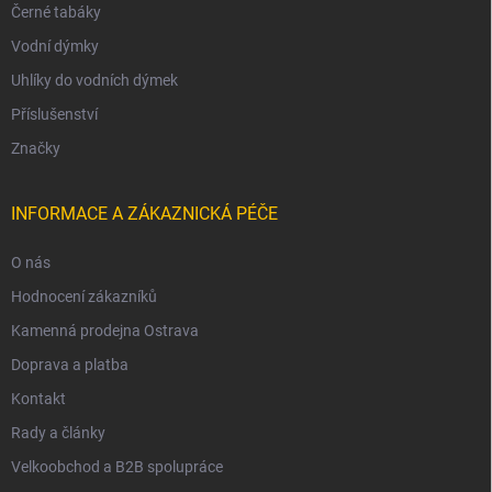
Černé tabáky
Vodní dýmky
Uhlíky do vodních dýmek
Příslušenství
Značky
INFORMACE A ZÁKAZNICKÁ PÉČE
O nás
Hodnocení zákazníků
Kamenná prodejna Ostrava
Doprava a platba
Kontakt
Rady a články
Velkoobchod a B2B spolupráce