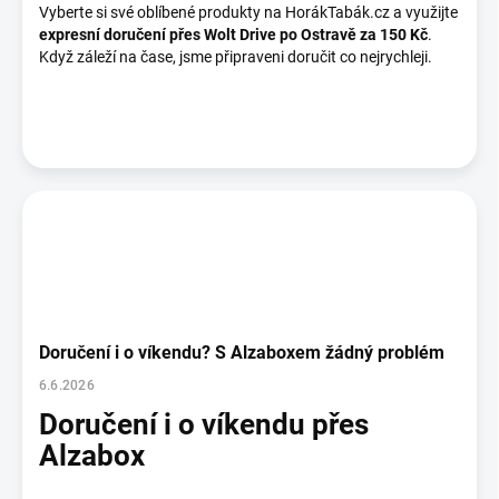
Vyberte si své oblíbené produkty na HorákTabák.cz a využijte
expresní doručení přes Wolt Drive po Ostravě za 150 Kč
.
Když záleží na čase, jsme připraveni doručit co nejrychleji.
Doručení i o víkendu? S Alzaboxem žádný problém
6.6.2026
Doručení i o víkendu přes
Alzabox