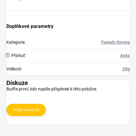
Doplňkové parametry
Kategorie
:
Fumelo Strong
?
Příchuť
:
Anýz
Velikost
:
25g
Diskuze
Buďte první, kdo napíše příspěvek k této položce.
Přidat komentář