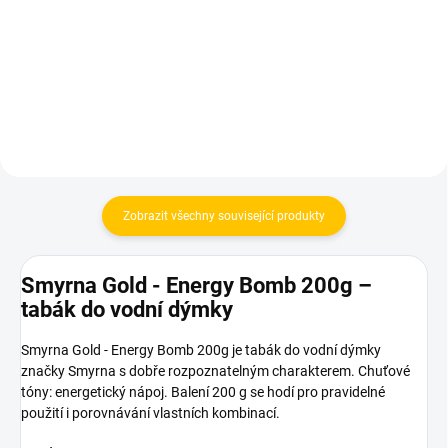
899 Kč
119 Kč
Do košíku
Do košíku
Zobrazit všechny související produkty
Smyrna Gold - Energy Bomb 200g –
tabák do vodní dýmky
Smyrna Gold - Energy Bomb 200g je tabák do vodní dýmky
značky Smyrna s dobře rozpoznatelným charakterem. Chuťové
tóny: energetický nápoj. Balení 200 g se hodí pro pravidelné
použití i porovnávání vlastních kombinací.