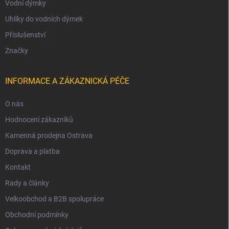
Vodní dýmky
Uhlíky do vodních dýmek
Příslušenství
Značky
INFORMACE A ZÁKAZNICKÁ PÉČE
O nás
Hodnocení zákazníků
Kamenná prodejna Ostrava
Doprava a platba
Kontakt
Rady a články
Velkoobchod a B2B spolupráce
Obchodní podmínky