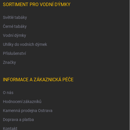
SORTIMENT PRO VODNÍ DÝMKY
Světlé tabáky
Černé tabáky
Vodní dýmky
Uhlíky do vodních dýmek
Příslušenství
Značky
INFORMACE A ZÁKAZNICKÁ PÉČE
O nás
Hodnocení zákazníků
Kamenná prodejna Ostrava
Doprava a platba
Kontakt