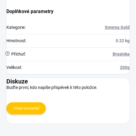
Doplňkové parametry
Kategorie
:
Smyrna Gold
Hmotnost
:
0.22 kg
?
Příchuť
:
Brusinka
Velikost
:
200g
Diskuze
Buďte první, kdo napíše příspěvek k této položce.
Přidat komentář