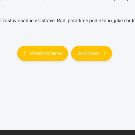
e zastav osobně v Ostravě. Rádi poradíme podle toho, jaké chutě
Předchozí článek
Další článek