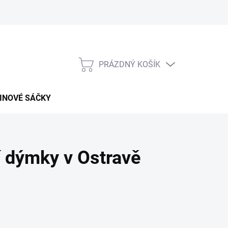
PRÁZDNÝ KOŠÍK
NÁKUPNÍ
KOŠÍK
INOVÉ SÁČKY
í dýmky v Ostravě