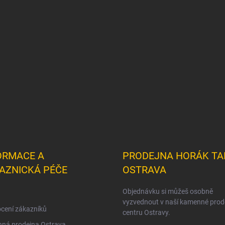
ORMACE A
PRODEJNA HORÁK TA
AZNICKÁ PÉČE
OSTRAVA
Objednávku si můžeš osobně
vyzvednout v naší kamenné prod
cení zákazníků
centru Ostravy.
ná prodejna Ostrava