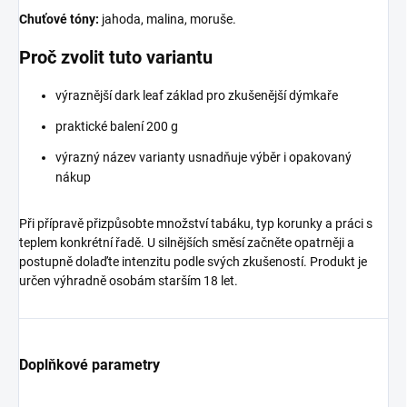
Chuťové tóny:
jahoda, malina, moruše.
Proč zvolit tuto variantu
výraznější dark leaf základ pro zkušenější dýmkaře
praktické balení 200 g
výrazný název varianty usnadňuje výběr i opakovaný
nákup
Při přípravě přizpůsobte množství tabáku, typ korunky a práci s
teplem konkrétní řadě. U silnějších směsí začněte opatrněji a
postupně dolaďte intenzitu podle svých zkušeností. Produkt je
určen výhradně osobám starším 18 let.
Doplňkové parametry