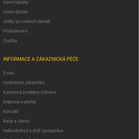
Černé tabáky
Vodní dýmky
Uhlíky do vodních dýmek
Příslušenství
Značky
INFORMACE A ZÁKAZNICKÁ PÉČE
O nás
Hodnocení zákazníků
Kamenná prodejna Ostrava
Doprava a platba
Kontakt
Rady a články
Velkoobchod a B2B spolupráce