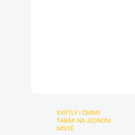
SVĚTLÝ I ČERNÝ
TABÁK NA JEDNOM
MÍSTĚ