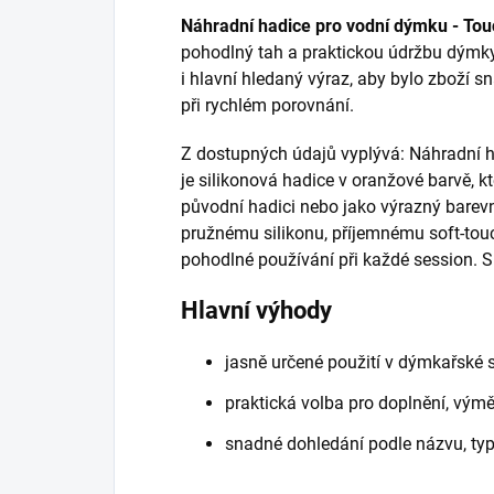
Náhradní hadice pro vodní dýmku - To
pohodlný tah a praktickou údržbu dýmky
i hlavní hledaný výraz, aby bylo zboží 
při rychlém porovnání.
Z dostupných údajů vyplývá: Náhradní 
je silikonová hadice v oranžové barvě, k
původní hadici nebo jako výrazný barev
pružnému silikonu, příjemnému soft-tou
pohodlné používání při každé session. S
Hlavní výhody
jasně určené použití v dýmkařské 
praktická volba pro doplnění, vý
snadné dohledání podle názvu, ty