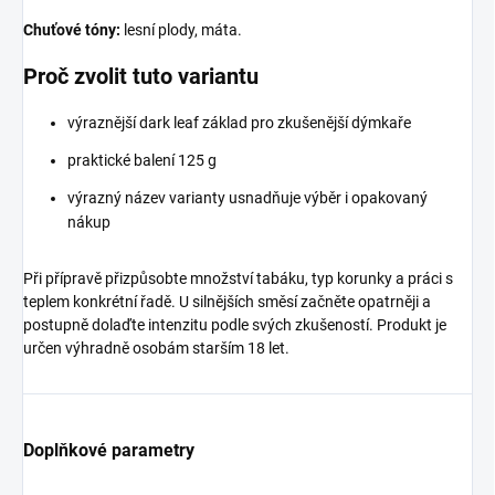
Chuťové tóny:
lesní plody, máta.
Proč zvolit tuto variantu
výraznější dark leaf základ pro zkušenější dýmkaře
praktické balení 125 g
výrazný název varianty usnadňuje výběr i opakovaný
nákup
Při přípravě přizpůsobte množství tabáku, typ korunky a práci s
teplem konkrétní řadě. U silnějších směsí začněte opatrněji a
postupně dolaďte intenzitu podle svých zkušeností. Produkt je
určen výhradně osobám starším 18 let.
Doplňkové parametry