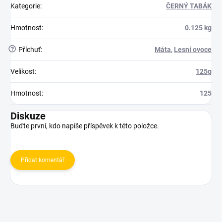
Kategorie
:
ČERNÝ TABÁK
Hmotnost
:
0.125 kg
?
Příchuť
:
Máta
,
Lesní ovoce
Velikost
:
125g
Hmotnost
:
125
Diskuze
Buďte první, kdo napíše příspěvek k této položce.
Přidat komentář