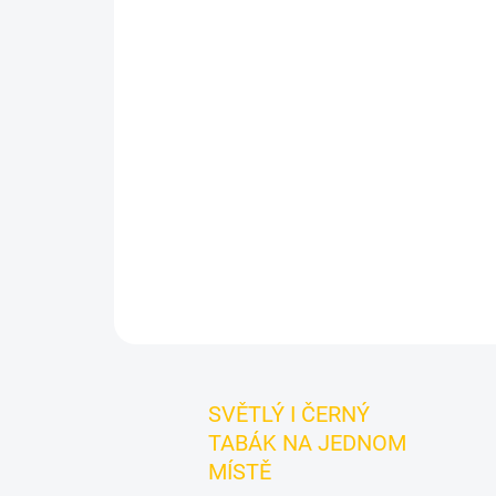
SVĚTLÝ I ČERNÝ
TABÁK NA JEDNOM
MÍSTĚ