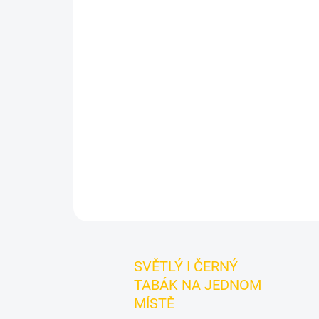
SVĚTLÝ I ČERNÝ
TABÁK NA JEDNOM
MÍSTĚ