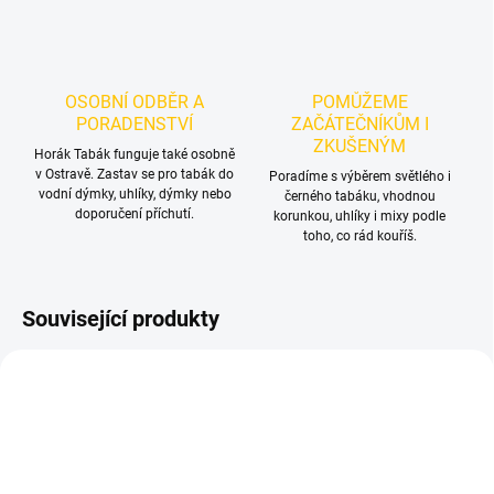
OSOBNÍ ODBĚR A
POMŮŽEME
PORADENSTVÍ
ZAČÁTEČNÍKŮM I
ZKUŠENÝM
Horák Tabák funguje také osobně
v Ostravě. Zastav se pro tabák do
Poradíme s výběrem světlého i
vodní dýmky, uhlíky, dýmky nebo
černého tabáku, vhodnou
doporučení příchutí.
korunkou, uhlíky i mixy podle
toho, co rád kouříš.
Související produkty