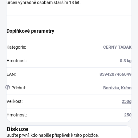
určen výhradně osobám starším 18 let.
Doplňkové parametry
Kategorie
:
ČERNÝ TABÁK
Hmotnost
:
0.3 kg
EAN
:
8594207466049
?
Příchuť
:
Borůvka
,
Krém
Velikost
:
250g
Hmotnost
:
250
Diskuze
Buďte první, kdo napíše příspěvek k této položce.