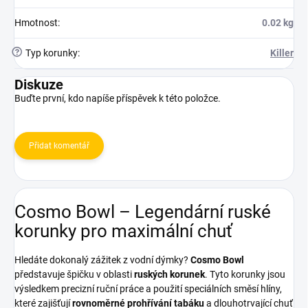
Hmotnost
:
0.02 kg
?
Typ korunky
:
Killer
Diskuze
Buďte první, kdo napíše příspěvek k této položce.
Přidat komentář
Cosmo Bowl – Legendární ruské
korunky pro maximální chuť
Hledáte dokonalý zážitek z vodní dýmky?
Cosmo Bowl
představuje špičku v oblasti
ruských korunek
. Tyto korunky jsou
výsledkem precizní ruční práce a použití speciálních směsí hlíny,
které zajišťují
rovnoměrné prohřívání tabáku
a dlouhotrvající chuť