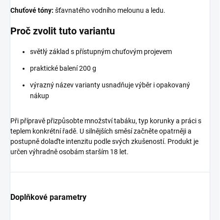
Chuťové tóny:
šťavnatého vodního melounu a ledu.
Proč zvolit tuto variantu
světlý základ s přístupným chuťovým projevem
praktické balení 200 g
výrazný název varianty usnadňuje výběr i opakovaný
nákup
Při přípravě přizpůsobte množství tabáku, typ korunky a práci s
teplem konkrétní řadě. U silnějších směsí začněte opatrněji a
postupně dolaďte intenzitu podle svých zkušeností. Produkt je
určen výhradně osobám starším 18 let.
Doplňkové parametry