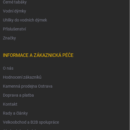
Černé tabáky
Vodní dýmky
Uhlíky do vodních dýmek
Příslušenství
Značky
INFORMACE A ZÁKAZNICKÁ PÉČE
O nás
Hodnocení zákazníků
Kamenná prodejna Ostrava
Doprava a platba
Kontakt
Rady a články
Velkoobchod a B2B spolupráce