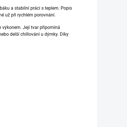
áku a stabilní práci s teplem. Popis
né už při rychlém porovnání.
 výkonem. Její tvar připomíná
nebo delší chillování u dýmky. Díky