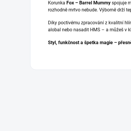
Korunka
Fox – Barrel Mummy
spojuje m
rozhodně mrtvo nebude. Výborně drží tepl
Díky poctivému zpracování z kvalitní hl
alobal nebo nasadit HMS – a můžeš v kli
Styl, funkčnost a špetka magie – přesn