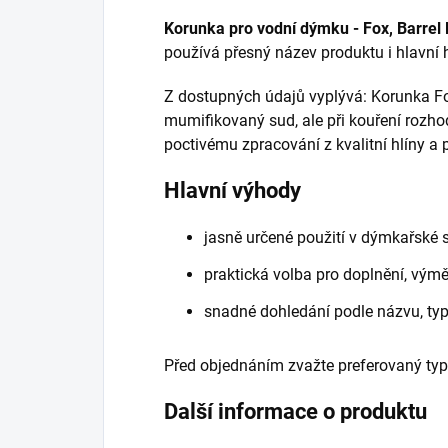
Korunka pro vodní dýmku - Fox, Barr
používá přesný název produktu i hlavní 
Z dostupných údajů vyplývá: Korunka Fo
mumifikovaný sud, ale při kouření rozhod
poctivému zpracování z kvalitní hlíny a 
Hlavní výhody
jasně určené použití v dýmkařské 
praktická volba pro doplnění, vý
snadné dohledání podle názvu, ty
Před objednáním zvažte preferovaný typ
Další informace o produktu