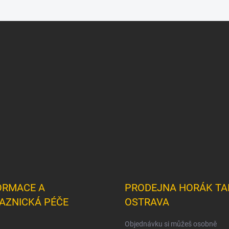
ORMACE A
PRODEJNA HORÁK TA
AZNICKÁ PÉČE
OSTRAVA
Objednávku si můžeš osobně