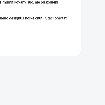
á mumifikovaný sud, ale při kouření
ného designu i horké chuti. Stačí omotat