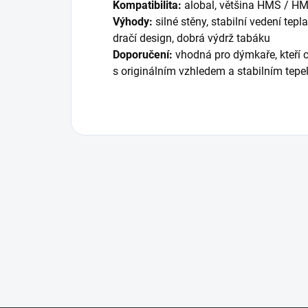
Kompatibilita:
alobal, většina HMS / H
Výhody:
silné stěny, stabilní vedení tep
dračí design, dobrá výdrž tabáku
Doporučení:
vhodná pro dýmkaře, kteří c
s originálním vzhledem a stabilním te