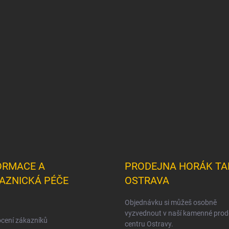
ORMACE A
PRODEJNA HORÁK TA
AZNICKÁ PÉČE
OSTRAVA
Objednávku si můžeš osobně
vyzvednout v naší kamenné prod
cení zákazníků
centru Ostravy.