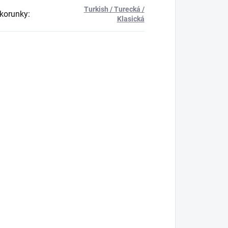
Turkish / Turecká /
korunky
:
Klasická