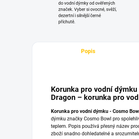
do vodní dýmky od ověřených
značek. Vyber si ovocné, svěží,
dezertní i silnější černé
příchutě.
Popis
Korunka pro vodní dýmku
Dragon – korunka pro vo
Korunka pro vodní dýmku - Cosmo Bow
dýmku značky Cosmo Bowl pro spolehlivo
teplem. Popis používá přesný název prod
zboží snadno dohledatelné a srozumiteln