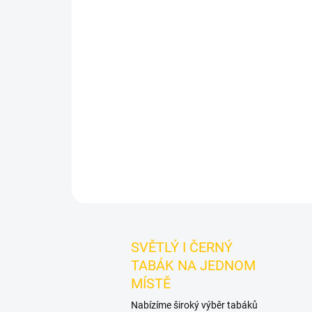
SVĚTLÝ I ČERNÝ
TABÁK NA JEDNOM
MÍSTĚ
Nabízíme široký výběr tabáků