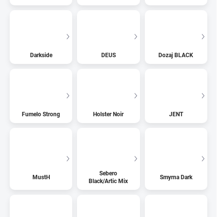
Darkside
DEUS
Dozaj BLACK
Fumelo Strong
Holster Noir
JENT
Sebero
MustH
Smyrna Dark
Black/Artic Mix