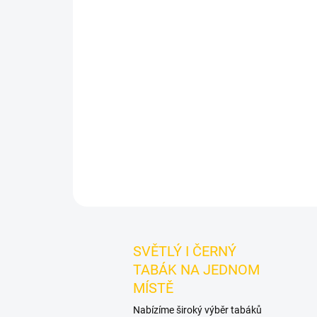
SVĚTLÝ I ČERNÝ
TABÁK NA JEDNOM
MÍSTĚ
Nabízíme široký výběr tabáků