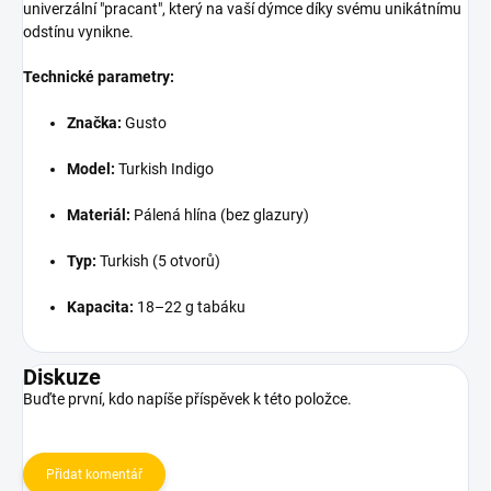
univerzální "pracant", který na vaší dýmce díky svému unikátnímu
odstínu vynikne.
Technické parametry:
Značka:
Gusto
Model:
Turkish Indigo
Materiál:
Pálená hlína (bez glazury)
Typ:
Turkish (5 otvorů)
Kapacita:
18–22 g tabáku
Diskuze
Buďte první, kdo napíše příspěvek k této položce.
Přidat komentář