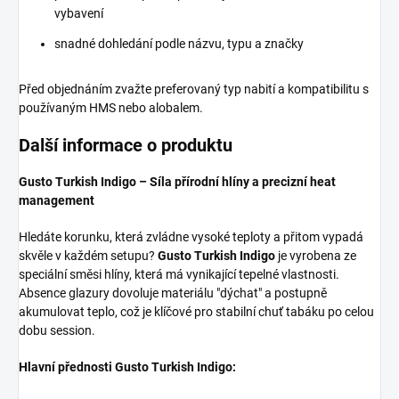
vybavení
snadné dohledání podle názvu, typu a značky
Před objednáním zvažte preferovaný typ nabití a kompatibilitu s
používaným HMS nebo alobalem.
Další informace o produktu
Gusto Turkish Indigo – Síla přírodní hlíny a precizní heat
management
Hledáte korunku, která zvládne vysoké teploty a přitom vypadá
skvěle v každém setupu?
Gusto Turkish Indigo
je vyrobena ze
speciální směsi hlíny, která má vynikající tepelné vlastnosti.
Absence glazury dovoluje materiálu "dýchat" a postupně
akumulovat teplo, což je klíčové pro stabilní chuť tabáku po celou
dobu session.
Hlavní přednosti Gusto Turkish Indigo: