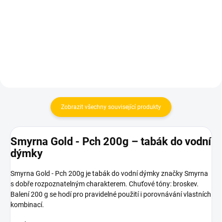
699 Kč
Do košíku
Do košíku
Zobrazit všechny související produkty
Smyrna Gold - Pch 200g – tabák do vodní
dýmky
Smyrna Gold - Pch 200g je tabák do vodní dýmky značky Smyrna
s dobře rozpoznatelným charakterem. Chuťové tóny: broskev.
Balení 200 g se hodí pro pravidelné použití i porovnávání vlastních
kombinací.