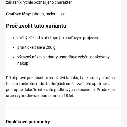
zákazník rychle poznal jeho charakter.
Chuťové tóny:
jahoda, meloun, led.
Proč zvolit tuto variantu
světlý základ s přístupným chuťovým projevem
praktické balení 200 g
výrazný název varianty usnadňuje výběr i opakovaný
nákup
Při přípravě přizpůsobte množství tabáku, typ korunky a práci s
teplem konkrétní řadě. U silnějších směsí začněte opatrněji a
postupně dolaďte intenzitu podle svých zkušeností. Produkt je
určen výhradně osobám starším 18 let.
Doplňkové parametry