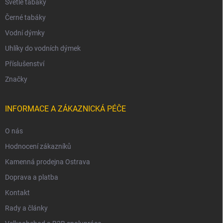
Světlé tabáky
Černé tabáky
Vodní dýmky
Uhlíky do vodních dýmek
Příslušenství
Značky
INFORMACE A ZÁKAZNICKÁ PÉČE
O nás
Hodnocení zákazníků
Kamenná prodejna Ostrava
Doprava a platba
Kontakt
Rady a články