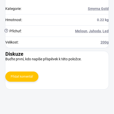
Kategorie
:
Smyrna Gold
Hmotnost
:
0.22 kg
?
Příchuť
:
Meloun
,
Jahoda
,
Led
Velikost
:
200g
Diskuze
Buďte první, kdo napíše příspěvek k této položce.
Přidat komentář