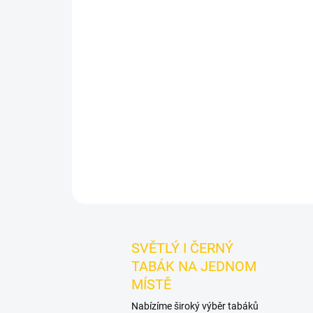
SVĚTLÝ I ČERNÝ
TABÁK NA JEDNOM
MÍSTĚ
Nabízíme široký výběr tabáků