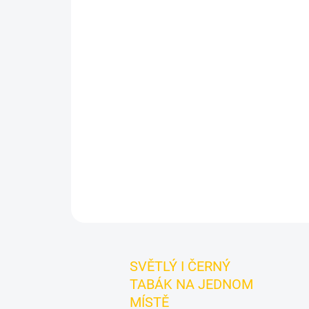
SVĚTLÝ I ČERNÝ
TABÁK NA JEDNOM
MÍSTĚ