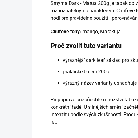
Smyrna Dark - Marua 200g je tabák do 
rozpoznatelným charakterem. Chuťové t
hodí pro pravidelné použití i porovnáván
Chuťové tóny:
mango, Marakuja.
Proč zvolit tuto variantu
výraznější dark leaf základ pro zk
praktické balení 200 g
výrazný název varianty usnadňuje
Při přípravě přizpůsobte množství tabáku
konkrétní řadě. U silnějších směsí začně
intenzitu podle svých zkušeností. Prod
let.