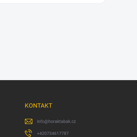
KONTAKT
info
@
horaktabak.cz
+420734617787