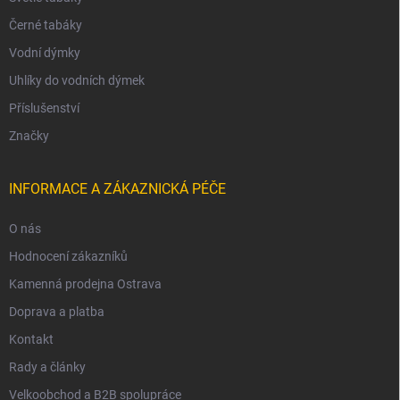
Černé tabáky
Vodní dýmky
Uhlíky do vodních dýmek
Příslušenství
Značky
INFORMACE A ZÁKAZNICKÁ PÉČE
O nás
Hodnocení zákazníků
Kamenná prodejna Ostrava
Doprava a platba
Kontakt
Rady a články
Velkoobchod a B2B spolupráce