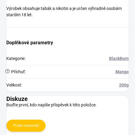
Výrobek obsahuje tabák a nikotin a je určen výhradně osobám
starším 18 let.
Doplňkové parametry
Kategorie
:
BlackBurn
?
Příchuť
:
Mango
Velikost
:
200g
Diskuze
Buďte první, kdo napíše příspěvek k této položce.
Přidat komentář