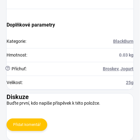
Doplňkové parametry
Kategorie
:
BlackBurn
Hmotnost
:
0.03 kg
?
Příchuť
:
Broskev
,
Jogurt
Velikost
:
25g
Diskuze
Buďte první, kdo napíše příspěvek k této položce.
Přidat komentář