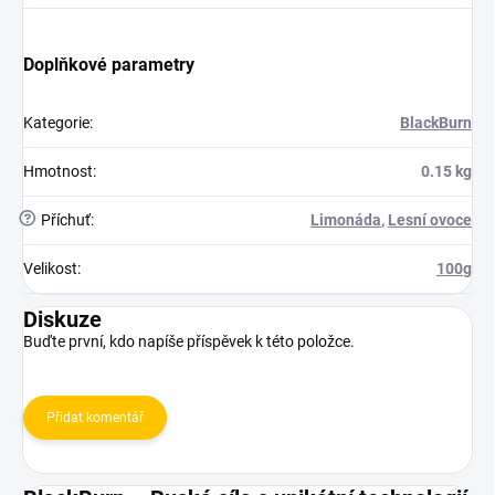
Doplňkové parametry
Kategorie
:
BlackBurn
Hmotnost
:
0.15 kg
?
Příchuť
:
Limonáda
,
Lesní ovoce
Velikost
:
100g
Diskuze
Buďte první, kdo napíše příspěvek k této položce.
Přidat komentář