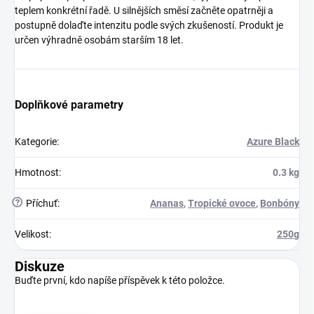
teplem konkrétní řadě. U silnějších směsí začněte opatrněji a
postupně dolaďte intenzitu podle svých zkušeností. Produkt je
určen výhradně osobám starším 18 let.
Doplňkové parametry
Kategorie
:
Azure Black
Hmotnost
:
0.3 kg
?
Příchuť
:
Ananas
,
Tropické ovoce
,
Bonbóny
Velikost
:
250g
Diskuze
Buďte první, kdo napíše příspěvek k této položce.