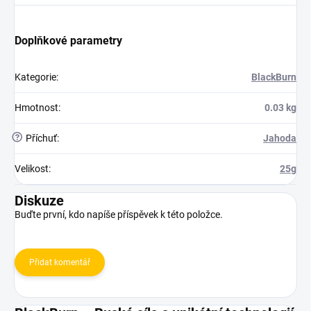
Doplňkové parametry
Kategorie
:
BlackBurn
Hmotnost
:
0.03 kg
?
Příchuť
:
Jahoda
Velikost
:
25g
Diskuze
Buďte první, kdo napíše příspěvek k této položce.
Přidat komentář