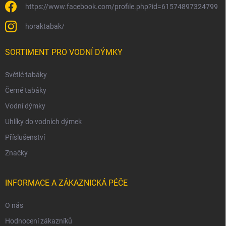
https://www.facebook.com/profile.php?id=61574897324799
horaktabak/
SORTIMENT PRO VODNÍ DÝMKY
Světlé tabáky
Černé tabáky
Vodní dýmky
Uhlíky do vodních dýmek
Příslušenství
Značky
INFORMACE A ZÁKAZNICKÁ PÉČE
O nás
Hodnocení zákazníků