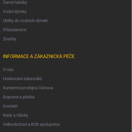
Černé tabáky
Vodní dýmky
Uhlíky do vodních dýmek
Příslušenství
Značky
INFORMACE A ZÁKAZNICKÁ PÉČE
O nás
Hodnocení zákazníků
Kamenná prodejna Ostrava
Doprava a platba
Kontakt
Rady a články
Velkoobchod a B2B spolupráce