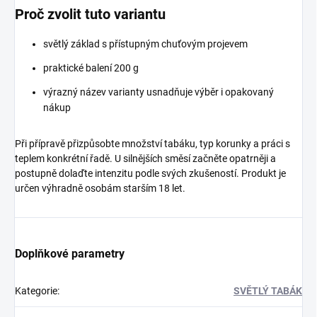
Proč zvolit tuto variantu
světlý základ s přístupným chuťovým projevem
praktické balení 200 g
výrazný název varianty usnadňuje výběr i opakovaný
nákup
Při přípravě přizpůsobte množství tabáku, typ korunky a práci s
teplem konkrétní řadě. U silnějších směsí začněte opatrněji a
postupně dolaďte intenzitu podle svých zkušeností. Produkt je
určen výhradně osobám starším 18 let.
Doplňkové parametry
Kategorie
:
SVĚTLÝ TABÁK