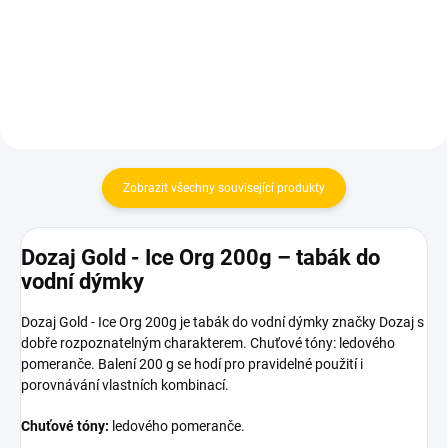
Do košíku
Do košíku
Zobrazit všechny související produkty
Dozaj Gold - Ice Org 200g – tabák do
vodní dýmky
Dozaj Gold - Ice Org 200g je tabák do vodní dýmky značky Dozaj s
dobře rozpoznatelným charakterem. Chuťové tóny: ledového
pomeranče. Balení 200 g se hodí pro pravidelné použití i
porovnávání vlastních kombinací.
Chuťové tóny:
ledového pomeranče.