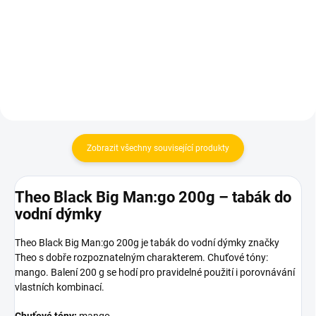
749 Kč
Do košíku
Do košíku
Zobrazit všechny související produkty
Theo Black Big Man:go 200g – tabák do
vodní dýmky
Theo Black Big Man:go 200g je tabák do vodní dýmky značky
Theo s dobře rozpoznatelným charakterem. Chuťové tóny:
mango. Balení 200 g se hodí pro pravidelné použití i porovnávání
vlastních kombinací.