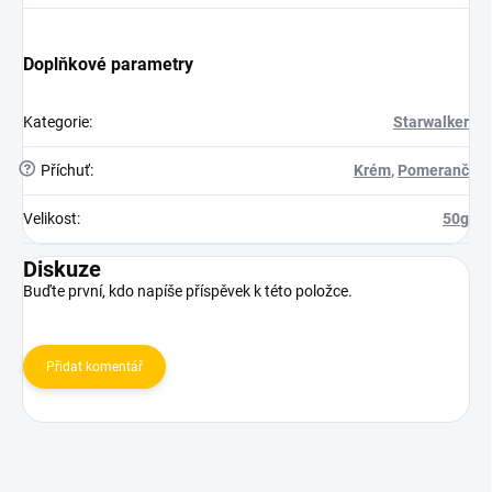
Doplňkové parametry
Kategorie
:
Starwalker
?
Příchuť
:
Krém
,
Pomeranč
Velikost
:
50g
Diskuze
Buďte první, kdo napíše příspěvek k této položce.
Přidat komentář