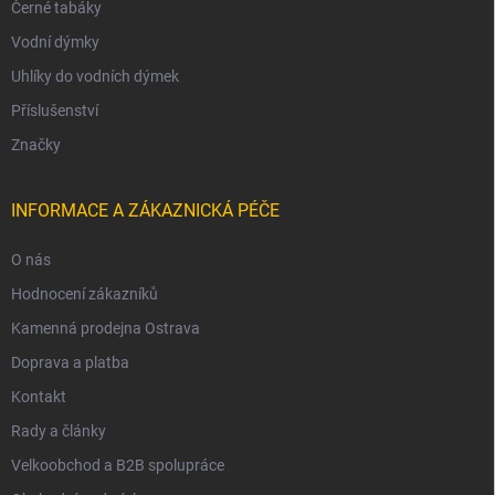
Černé tabáky
Vodní dýmky
Uhlíky do vodních dýmek
Příslušenství
Značky
INFORMACE A ZÁKAZNICKÁ PÉČE
O nás
Hodnocení zákazníků
Kamenná prodejna Ostrava
Doprava a platba
Kontakt
Rady a články
Velkoobchod a B2B spolupráce