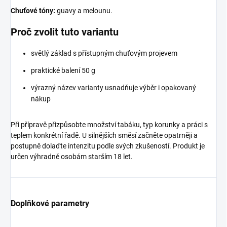
Chuťové tóny:
guavy a melounu.
Proč zvolit tuto variantu
světlý základ s přístupným chuťovým projevem
praktické balení 50 g
výrazný název varianty usnadňuje výběr i opakovaný
nákup
Při přípravě přizpůsobte množství tabáku, typ korunky a práci s
teplem konkrétní řadě. U silnějších směsí začněte opatrněji a
postupně dolaďte intenzitu podle svých zkušeností. Produkt je
určen výhradně osobám starším 18 let.
Doplňkové parametry