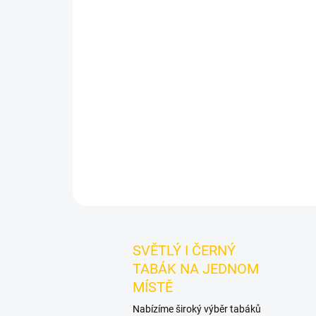
SVĚTLÝ I ČERNÝ
TABÁK NA JEDNOM
MÍSTĚ
Nabízíme široký výběr tabáků