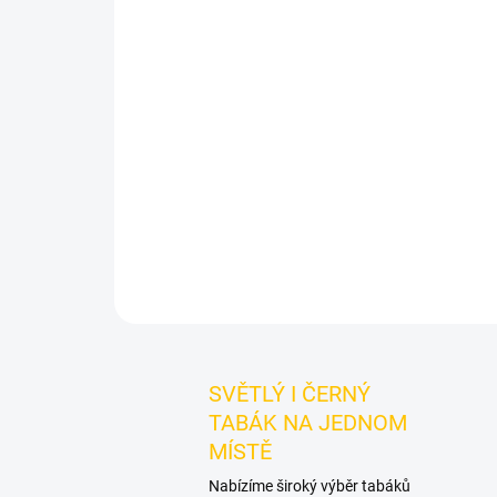
SVĚTLÝ I ČERNÝ
TABÁK NA JEDNOM
MÍSTĚ
Nabízíme široký výběr tabáků