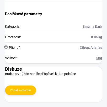
Doplňkové parametry
Kategorie
:
Smyrna Dark
Hmotnost
:
0.06 kg
?
Příchuť
:
Citron
,
Ananas
Velikost
:
50g
Diskuze
Buďte první, kdo napíše příspěvek k této položce.
Přidat komentář